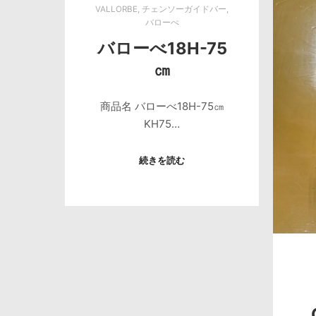
VALLORBE
,
チェンソーガイドバー
,
バローぺ
バローべ18H-75
㎝
商品名 バローべ18H-75㎝
KH75…
続きを読む