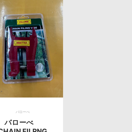
バローぺ
バローべ
CHAIN FILRNG