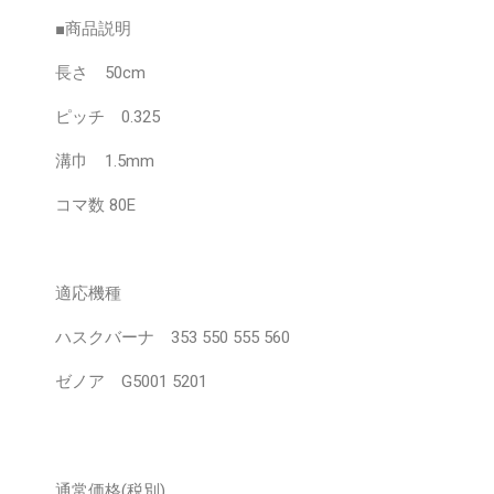
■商品説明
長さ 50cm
ピッチ 0.325
溝巾 1.5mm
コマ数 80E
適応機種
ハスクバーナ 353 550 555 560
ゼノア G5001 5201
通常価格
(税別)