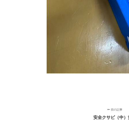
前の記事
安全クサビ（中）