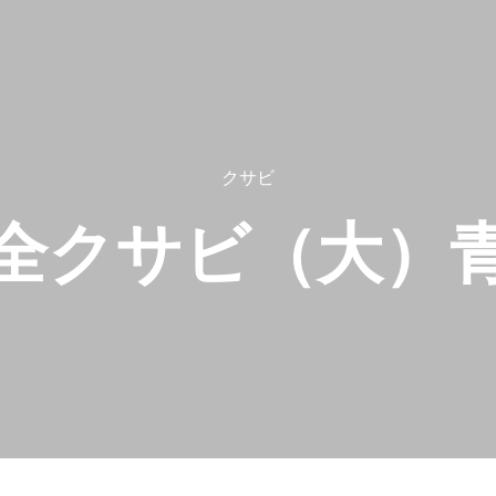
クサビ
全クサビ（大）