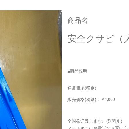
商品名
安全クサビ（
■商品説明
通常価格
(税別)
販売価格
(税別)
：￥1,000
全国発送致します。(送料別)
メールまたはお電話でお問い合