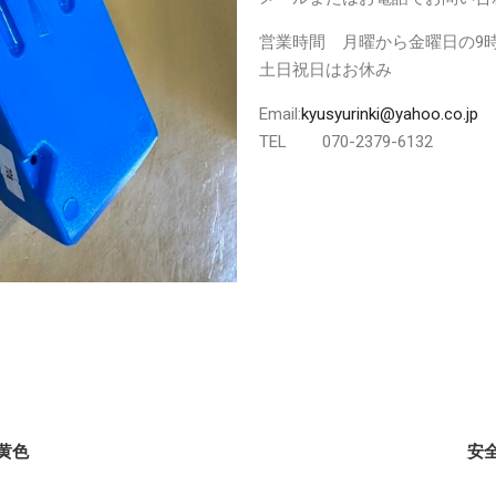
営業時間 月曜から金曜日の9時
土日祝日はお休み
Email:
kyusyurinki@yahoo.co.jp
TEL 070-2379-6132
黄色
安