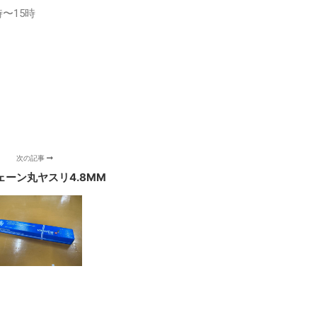
〜15時
次の記事
ェーン丸ヤスリ4.8MM