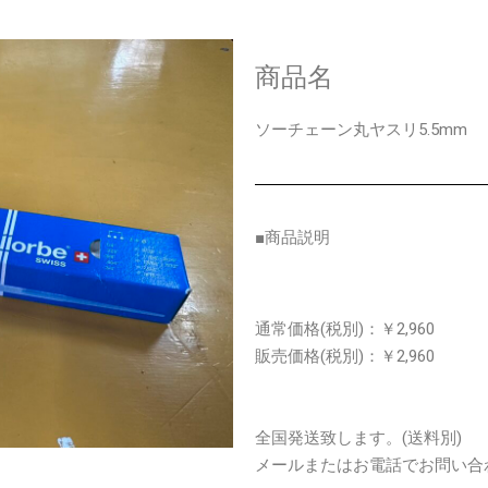
商品名
ソーチェーン丸ヤスリ5.5mm
■商品説明
通常価格
(税別)
：￥2,960
販売価格
(税別)
：￥2,960
全国発送致します。(送料別)
メールまたはお電話でお問い合