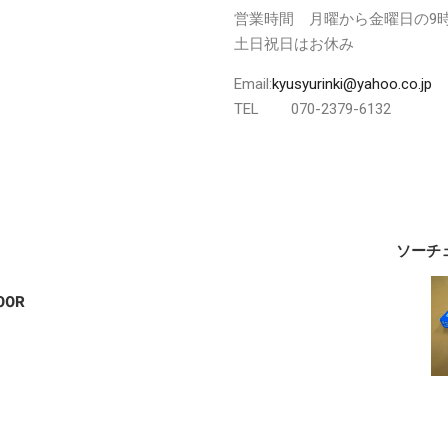
営業時間 月曜から金曜日の9時
土日祝日はお休み
Email:
kyusyurinki@yahoo.co.jp
TEL 070-2379-6132
ソーチ
00R