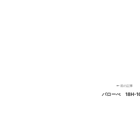
前の記事
バローべ 18H-1