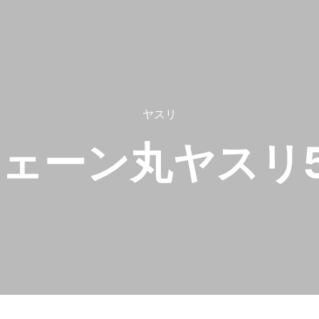
ヤスリ
ェーン丸ヤスリ5